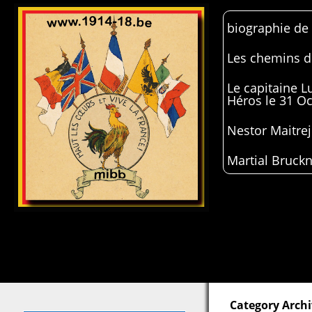
biographie de
Les chemins de
Le capitaine 
Héros le 31 O
Nestor Maitrej
Martial Bruckn
Category Archi