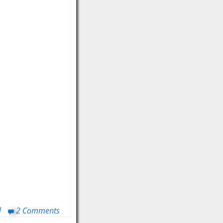
l
2 Comments