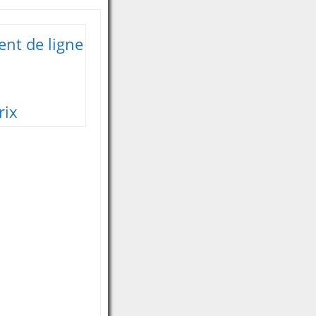
nt de ligne
rix