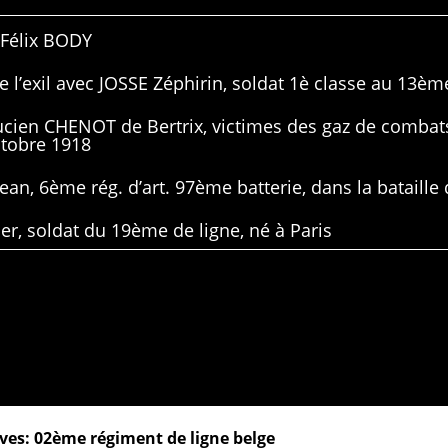
 Félix BODY
 l’exil avec JOSSE Zéphirin, soldat 1è classe au 13ème
Lucien CHENOT de Bertrix, victimes des gaz de combat
ctobre 1918
ean, 6ème rég. d’art. 97ème batterie, dans la bataille 
er, soldat du 19ème de ligne, né à Paris
ves: 02ème régiment de ligne belge