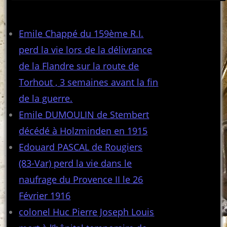
Articles récents
Emile Chappé du 159ème R.I.
perd la vie lors de la délivrance
de la Flandre sur la route de
Torhout , 3 semaines avant la fin
de la guerre.
Emile DUMOULIN de Stembert
décédé à Holzminden en 1915
Edouard PASCAL de Rougiers
(83-Var) perd la vie dans le
naufrage du Provence II le 26
Février 1916
colonel Huc Pierre Joseph Louis