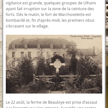
vigilance est grande, quelques groupes de Ulhans
ayant fait irruption sur la zone de la ceinture des
forts. Dès le matin, le fort de Marchovelette est
bombardé et, fin d’après-midi, les premiers obus
s’écrasent sur le village.
Le 22 août, la ferme de Beauloye est prise d’assaut
par l’ennemi qui s’en empare. Aussitôt une contre-