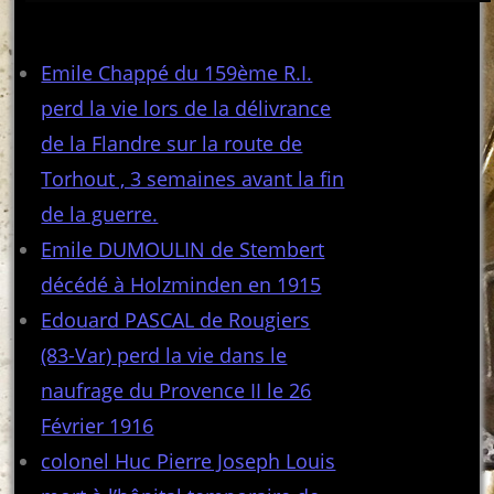
Articles récents
Emile Chappé du 159ème R.I.
perd la vie lors de la délivrance
de la Flandre sur la route de
Torhout , 3 semaines avant la fin
de la guerre.
Emile DUMOULIN de Stembert
décédé à Holzminden en 1915
Edouard PASCAL de Rougiers
(83-Var) perd la vie dans le
naufrage du Provence II le 26
Février 1916
colonel Huc Pierre Joseph Louis