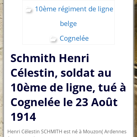
10ème régiment de ligne
belge
Cognelée
Schmith Henri
Célestin, soldat au
10ème de ligne, tué à
Cognelée le 23 Août
1914
Henri Célestin SCHMITH est né à Mouzon( Ardennes