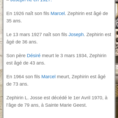
En 1926 naît son fils
Marcel
. Zephirin est âgé de
35 ans.
Le 13 mars 1927 naît son fils
Joseph
. Zephirin est
âgé de 36 ans.
Son père
Désiré
meurt le 3 mars 1934, Zephirin
est âgé de 43 ans.
En 1964 son fils
Marcel
meurt, Zephirin est âgé
de 73 ans.
Zephirin L. Josse est décédé le 1er Avril 1970, à
l’âge de 79 ans, à Sainte Marie Geest.