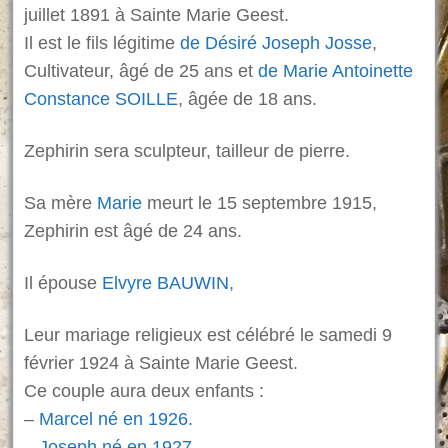
juillet 1891 à Sainte Marie Geest.
Il est le fils légitime
de Désiré Joseph Josse
,
Cultivateur, âgé de 25 ans et
de Marie Antoinette
Constance SOILLE
, âgée de 18 ans.
Zephirin sera sculpteur, tailleur de pierre.
Sa mère
Marie
meurt le 15 septembre 1915,
Zephirin est âgé de 24 ans.
Il épouse
Elvyre BAUWIN
,
Leur mariage religieux est célébré le samedi 9
février 1924 à Sainte Marie Geest.
Ce couple aura deux enfants :
–
Marcel né en 1926.
–
Joseph né en 1927.