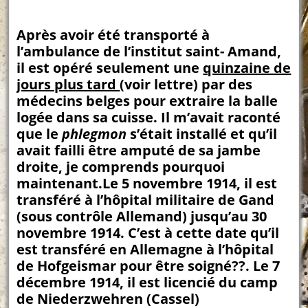
Après avoir été transporté à
l’ambulance de l’institut saint- Amand,
il est opéré seulement une
quinzaine de
jours plus tard
(voir lettre) par des
médecins belges pour extraire la balle
logée dans sa cuisse. Il m’avait raconté
que le
phlegmon
s’était installé et qu’il
avait failli être amputé de sa jambe
droite, je comprends pourquoi
maintenant.Le 5 novembre 1914, il est
transféré à l’hôpital militaire de Gand
(sous contrôle Allemand) jusqu’au 30
novembre 1914. C’est à cette date qu’il
est transféré en Allemagne à l’hôpital
de Hofgeismar pour être soigné??. Le 7
décembre 1914, il est licencié du camp
de Niederzwehren (Cassel)