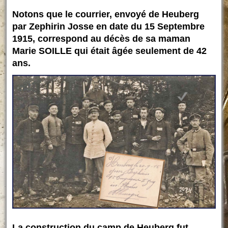
Notons que le courrier, envoyé de Heuberg
par Zephirin Josse en date du 15 Septembre
1915, correspond au décès de sa maman
Marie SOILLE qui était âgée seulement de 42
ans.
La construction du camp de Heuberg fut