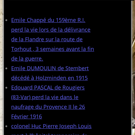
Articles récents
Emile Chappé du 159ème R.I.
perd la vie lors de la délivrance
de la Flandre sur la route de
Torhout , 3 semaines avant la fin
de la guerre.
Emile DUMOULIN de Stembert
décédé à Holzminden en 1915
Edouard PASCAL de Rougiers
(83-Var) perd la vie dans le
naufrage du Provence II le 26
Février 1916
colonel Huc Pierre Joseph Louis