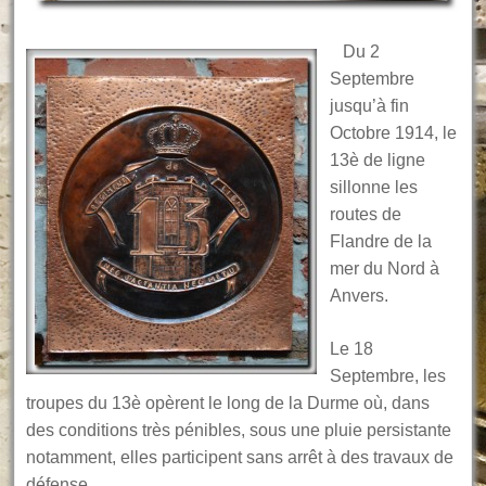
Du 2
Septembre
jusqu’à fin
Octobre 1914, le
13è de ligne
sillonne les
routes de
Flandre de la
mer du Nord à
Anvers.
Le 18
Septembre, les
troupes du 13è opèrent le long de la Durme où, dans
des conditions très pénibles, sous une pluie persistante
notamment, elles participent sans arrêt à des travaux de
défense.