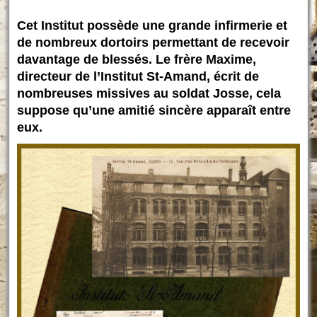
Cet Institut possède une grande infirmerie et
de nombreux dortoirs permettant de recevoir
davantage de blessés. Le frère Maxime,
directeur de l’Institut St-Amand, écrit de
nombreuses missives au soldat Josse, cela
suppose qu’une amitié sincère apparaît entre
eux.