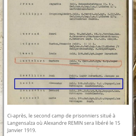
Ci-après, le second camp de prisonniers situé à
Langensalza où Alexandre REMIN sera libéré le 15
Janvier 1919.