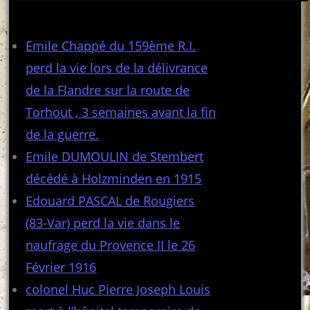
Articles récents
Emile Chappé du 159ème R.I.
perd la vie lors de la délivrance
de la Flandre sur la route de
Torhout , 3 semaines avant la fin
de la guerre.
Emile DUMOULIN de Stembert
décédé à Holzminden en 1915
Edouard PASCAL de Rougiers
(83-Var) perd la vie dans le
naufrage du Provence II le 26
Février 1916
colonel Huc Pierre Joseph Louis