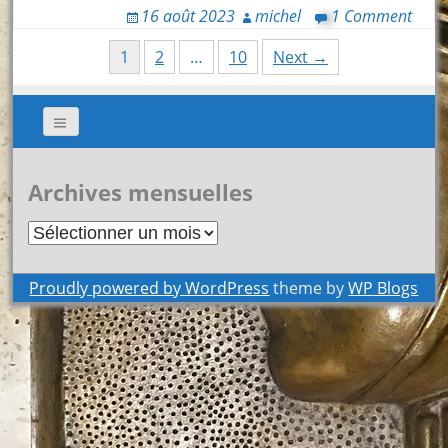
16 août 2023
michel
1 Comment
Posts
1
2
…
10
Next →
navigation
Archives mensuelles
Archives
mensuelles
Proudly powered by WordPress
theme by
WP Blogs