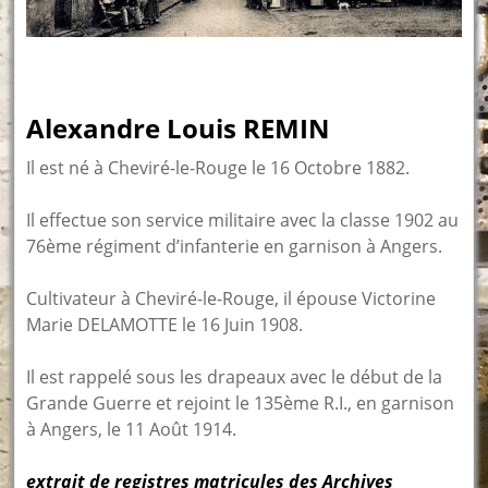
Alexandre Louis REMIN
Il est né à Cheviré-le-Rouge le 16 Octobre 1882.
Il effectue son service militaire avec la classe 1902 au
76ème régiment d’infanterie en garnison à Angers.
Cultivateur à Cheviré-le-Rouge, il épouse Victorine
Marie DELAMOTTE le 16 Juin 1908.
Il est rappelé sous les drapeaux avec le début de la
Grande Guerre et rejoint le 135ème R.I., en garnison
à Angers, le 11 Août 1914.
extrait de registres matricules des Archives