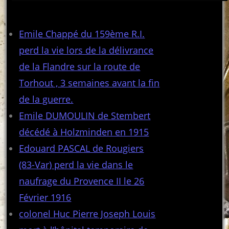
Articles récents
Emile Chappé du 159ème R.I.
perd la vie lors de la délivrance
de la Flandre sur la route de
Torhout , 3 semaines avant la fin
de la guerre.
Emile DUMOULIN de Stembert
décédé à Holzminden en 1915
Edouard PASCAL de Rougiers
(83-Var) perd la vie dans le
naufrage du Provence II le 26
Février 1916
colonel Huc Pierre Joseph Louis