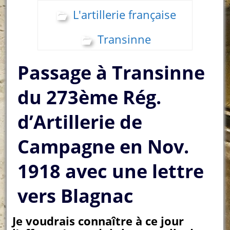
L'artillerie française
Transinne
Passage à Transinne
du 273ème Rég.
d’Artillerie de
Campagne en Nov.
1918 avec une lettre
vers Blagnac
Je voudrais connaître à ce jour