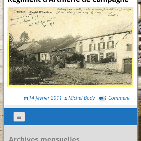
14 février 2011
Michel Body
1 Comment
Archives mensuelles