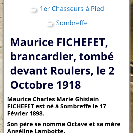
1er Chasseurs à Pied
Sombreffe
Maurice FICHEFET,
brancardier, tombé
devant Roulers, le 2
Octobre 1918
Maurice Charles Marie Ghislain
FICHEFET est né à Sombreffe le 17
Février 1898.
Son père se nomme Octave et sa mère
Angéline Lambotte.