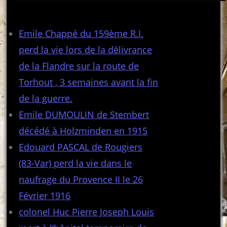
Articles récents
Emile Chappé du 159ème R.I.
perd la vie lors de la délivrance
de la Flandre sur la route de
Torhout , 3 semaines avant la fin
de la guerre.
Emile DUMOULIN de Stembert
décédé à Holzminden en 1915
Edouard PASCAL de Rougiers
(83-Var) perd la vie dans le
naufrage du Provence II le 26
Février 1916
colonel Huc Pierre Joseph Louis