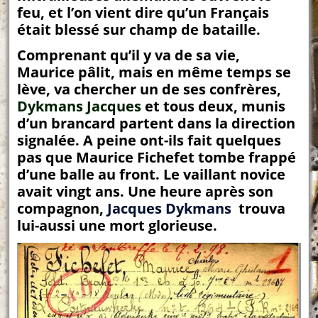
feu, et l’on vient dire qu’un Français
était blessé sur champ de bataille.
Comprenant qu’il y va de sa vie,
Maurice pâlit, mais en même temps se
lève, va chercher un de ses confrères,
Dykmans Jacques
et tous deux, munis
d’un brancard partent dans la direction
signalée. A peine ont-ils fait quelques
pas que Maurice Fichefet tombe frappé
d’une balle au front. Le vaillant novice
avait vingt ans. Une heure après son
compagnon,
Jacques Dykmans
trouva
lui-aussi une mort glorieuse.