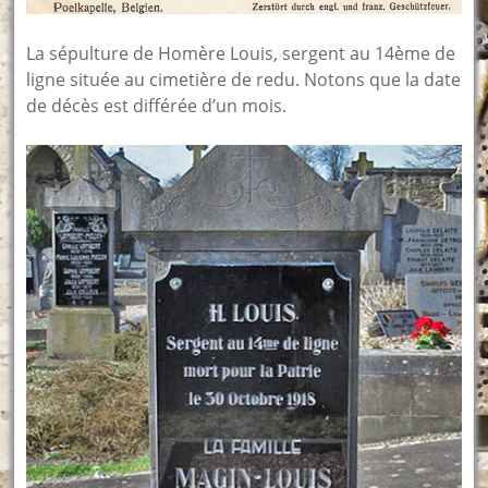
La sépulture de Homère Louis, sergent au 14ème de
ligne située au cimetière de redu. Notons que la date
de décès est différée d’un mois.