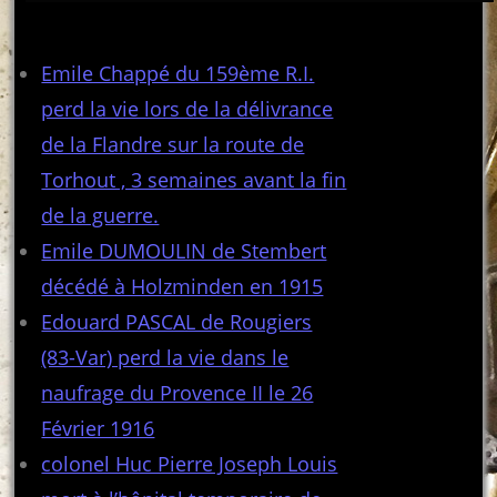
Articles récents
Emile Chappé du 159ème R.I.
perd la vie lors de la délivrance
de la Flandre sur la route de
Torhout , 3 semaines avant la fin
de la guerre.
Emile DUMOULIN de Stembert
décédé à Holzminden en 1915
Edouard PASCAL de Rougiers
(83-Var) perd la vie dans le
naufrage du Provence II le 26
Février 1916
colonel Huc Pierre Joseph Louis