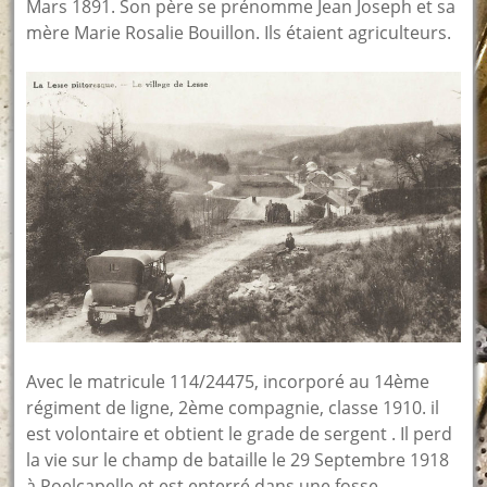
Mars 1891. Son père se prénomme Jean Joseph et sa
mère Marie Rosalie Bouillon. Ils étaient agriculteurs.
Avec le matricule 114/24475, incorporé au 14ème
régiment de ligne, 2ème compagnie, classe 1910. il
est volontaire et obtient le grade de sergent . Il perd
la vie sur le champ de bataille le 29 Septembre 1918
à Poelcapelle et est enterré dans une fosse