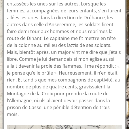
entassées les unes sur les autres. Lorsque les
femmes, accompagnées de leurs enfants, s’en furent
allées les unes dans la direction de Dréhance, les
autres dans celle d’Anseremme, les soldats firent
faire demi-tour aux hommes et nous reprîmes la
route de Dinant. Le capitaine me fit mettre en tête
de la colonne au milieu des lazzis de ses soldats.
Mais, bientôt après, un major vint me dire que j’étais
libre. Comme je lui demandais si mon église aussi
allait devenir la proie des flammes, il me répondit : «
Je pense qu’elle brûle ». Heureusement, il n’en était
rien. Et tandis que mes compagnons de captivité, au
nombre de plus de quatre cents, gravissaient la
Montagne de la Croix pour prendre la route de
l’Allemagne, où ils allaient devoir passer dans la
prison de Cassel une pénible détention de trois
mois.