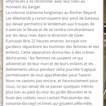
empressés à se réconcilier avec leur Dieu au
moment du danger.
La colonne stationne longtemps au Rocher Bayard.
Les Allemands y construisaient leur pont de bateaux
qui devait permettre le lendemain aux troupes de
traverser le fleuve et de se rendre simultanément
par les deux rives dans la direction de Givet.
Il pouvait être 22 heures environ, lorsque nos
gardiens séparèrent les hommes des femmes et des
enfants. Cette séparation donna lieu à des scènes
déchirantes : les femmes ne savaient ce qui
adviendrait de leur mari et de leurs enfants et les
événements vécus pendant cette journée tragique
permettaient de tout appréhender pour l’avenir.
Nous ne savions pas encore, et heureusement pour
nous, ce qui venait de se passer quelques mètres
plus loin au pied du mur du jardin Bourdon et la
foule des soldats nous cachait l’hécatombe des
soixante-dix-sept victimes qui gisaient pêle-mêle,