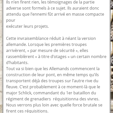
Ils n’en firent rien, les témoignages de la partie
adverse sont formels à ce sujet. Ils auraient donc
attendu que l’ennemi fût arrivé en masse compacte
pour
exécuter leurs projets.
Cette invraisemblance réduit à néant la version
allemande. Lorsque les premières troupes
arrivèrent, « par mesure de sécurité », elles
rassemblèrent « à titre d’otages » un certain nombre
d’habitants.
Tout va si bien que les Allemands commencent la
construction de leur pont, en même temps qu’ils
transportent déjà des troupes sur l’autre rive du
fleuve. C’est probablement à ce moment-là que le
major Schlick, commandant du 1er bataillon du
régiment de grenadiers réquisitionna des vivres.
Nous verrons plus loin avec quelle force brutale se
firent ces réquisitions.