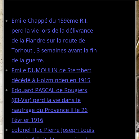
Articles récents
Emile Chappé du 159ème R.I.
perd la vie lors de la délivrance
de la Flandre sur la route de
Torhout , 3 semaines avant la fin
de la guerre.
Emile DUMOULIN de Stembert
décédé à Holzminden en 1915
Edouard PASCAL de Rougiers
(83-Var) perd la vie dans le
naufrage du Provence II le 26
Février 1916
colonel Huc Pierre Joseph Louis