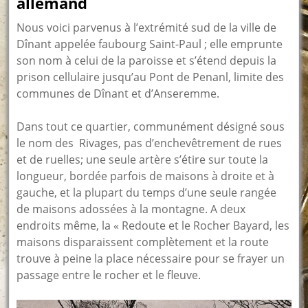
allemand
Nous voici parvenus à l’extrémité sud de la ville de
Dînant appelée faubourg Saint-Paul ; elle emprunte
son nom à celui de la paroisse et s’étend depuis la
prison cellulaire jusqu’au Pont de Penanl, limite des
communes de Dînant et d’Anseremme.
Dans tout ce quartier, communément désigné sous
le nom des Rivages, pas d’enchevêtrement de rues
et de ruelles; une seule artère s’étire sur toute la
longueur, bordée parfois de maisons à droite et à
gauche, et la plupart du temps d’une seule rangée
de maisons adossées à la montagne. A deux
endroits même, la « Redoute et le Rocher Bayard, les
maisons disparaissent complètement et la route
trouve à peine la place nécessaire pour se frayer un
passage entre le rocher et le fleuve.