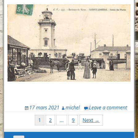
17 mars 2021
michel
Leave a comment
Posts
1
2
…
9
Next →
navigation