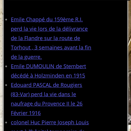
Articles récents
Emile Chappé du 159ème R.I.
perd la vie lors de la délivrance
de la Flandre sur la route de
Torhout , 3 semaines avant la fin
de la guerre.
Emile DUMOULIN de Stembert
décédé à Holzminden en 1915
Edouard PASCAL de Rougiers
(83-Var) perd la vie dans le
naufrage du Provence II le 26
Février 1916
colonel Huc Pierre Joseph Louis