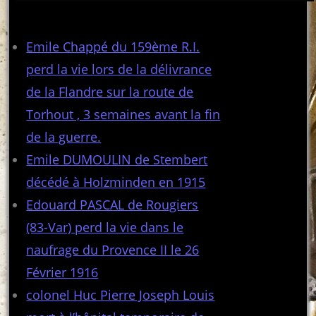
Articles récents
Emile Chappé du 159ème R.I.
perd la vie lors de la délivrance
de la Flandre sur la route de
Torhout , 3 semaines avant la fin
de la guerre.
Emile DUMOULIN de Stembert
décédé à Holzminden en 1915
Edouard PASCAL de Rougiers
(83-Var) perd la vie dans le
naufrage du Provence II le 26
Février 1916
colonel Huc Pierre Joseph Louis