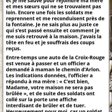
et je me sauve pour rejoindre ma mère
et mes sœurs qui ne se trouvaient pas
loin. Encore une fois les soldats me
reprennent et me reconduisent près de
la fontaine. Je ne sais plus au juste ce
qui s’est passé ensuite et comment je
me suis retrouvé à la maison. J’avais la
tête en feu et je souffrais des coups
reçus.
Entre-temps une auto de la Croix-Rouge
est venue à passer et un officier a
demandé à maman le chemin d’Arlon.
Les indications données, l’officier a
répondu à ma mère : « C’est bien,
Madame, votre maison ne sera pas
brûlée », et de suite des soldats ont
collé sur la porte une affiche
interdisant de brûler et de tuer.
Heureusement pour moi, car un soldat