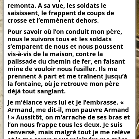
remonta. A sa vue, les soldats le
saisissent, le frappent de coups de
crosse et l’emmènent dehors.
Pour savoir où l’on conduit mon père,
nous le suivons tous et les soldats
s’emparent de nous et nous poussent
vis-à-vis de la maison, contre la
palissade du chemin de fer, en faisant
mine de vouloir nous fusiller. Ils me
prennent à part et me traînent jusqu’à
la fontaine, où je retrouve mon père
déjà tout sanglant.
Je m’élance vers lui et je l’embrasse. «
Armand, me dit-il, mon pauvre Armand
! » Aussitôt, on m’arrache de ses bras et
l’on nous frappe tous les deux. Je suis
renversé, mais malgré tout je me relève