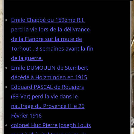
Articles récents
Emile Chappé du 159ème R.I.
perd la vie lors de la délivrance
de la Flandre sur la route de
Torhout , 3 semaines avant la fin
de la guerre.
Emile DUMOULIN de Stembert
décédé à Holzminden en 1915
Edouard PASCAL de Rougiers
(83-Var) perd la vie dans le
naufrage du Provence II le 26
Février 1916
colonel Huc Pierre Joseph Louis