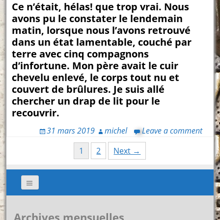
Ce n’était, hélas! que trop vrai. Nous
avons pu le constater le lendemain
matin, lorsque nous l’avons retrouvé
dans un état lamentable, couché par
terre avec cinq compagnons
d’infortune. Mon père avait le cuir
chevelu enlevé, le corps tout nu et
couvert de brûlures. Je suis allé
chercher un drap de lit pour le
recouvrir.
31 mars 2019
michel
Leave a comment
Posts
1
2
Next →
navigation
Archives mensuelles