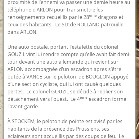
proximité de l’ennemi va passer une demie heure au
téléphone d’ARLON pour transmettre les
ème
renseignements recueillis par le 28
dragons et
ceux des habitants. Le SLt de ROLLAND patrouille
dans ARLON.
Une auto postale, portant l’estafette du colonel
GOUZIL vint lui rendre compte qu’elle avait fait demi-
tour devant une auto allemande qui revient sur
ARLON accompagnée d’un escadron après s’être
butée à VANCE sur le peloton de BOUGLON appuyé
d’une section cycliste, qui lui ont causé quelques
pertes. Le colonel GOUZIL se décide à replier son
ème
détachement vers l’ouest. Le 4
escadron forme
l’avant-garde.
À STOCKEM, le peloton de pointe est avisé par les
habitants de la présence des Prussiens, ses
éclaireurs sont accueillis par des coups de feu. Le