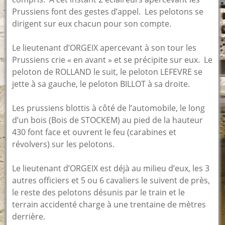
Prussiens font des gestes d’appel. Les pelotons se
dirigent sur eux chacun pour son compte.
Le lieutenant d’ORGEIX apercevant à son tour les
Prussiens crie « en avant » et se précipite sur eux. Le
peloton de ROLLAND le suit, le peloton LEFEVRE se
jette à sa gauche, le peloton BILLOT à sa droite.
Les prussiens blottis à côté de l’automobile, le long
d’un bois (Bois de STOCKEM) au pied de la hauteur
430 font face et ouvrent le feu (carabines et
révolvers) sur les pelotons.
Le lieutenant d’ORGEIX est déjà au milieu d’eux, les 3
autres officiers et 5 ou 6 cavaliers le suivent de près,
le reste des pelotons désunis par le train et le
terrain accidenté charge à une trentaine de mètres
derrière.