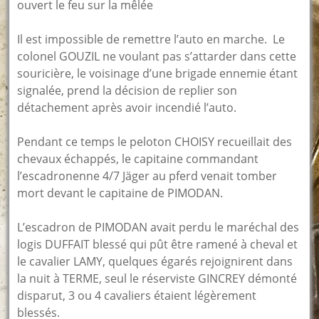
ouvert le feu sur la mêlée
Il est impossible de remettre l’auto en marche. Le
colonel GOUZIL ne voulant pas s’attarder dans cette
souricière, le voisinage d’une brigade ennemie étant
signalée, prend la décision de replier son
détachement après avoir incendié l’auto.
Pendant ce temps le peloton CHOISY recueillait des
chevaux échappés, le capitaine commandant
l’escadronenne 4/7 Jäger au pferd venait tomber
mort devant le capitaine de PIMODAN.
L’escadron de PIMODAN avait perdu le maréchal des
logis DUFFAIT blessé qui pût être ramené à cheval et
le cavalier LAMY, quelques égarés rejoignirent dans
la nuit à TERME, seul le réserviste GINCREY démonté
disparut, 3 ou 4 cavaliers étaient légèrement
blessés.