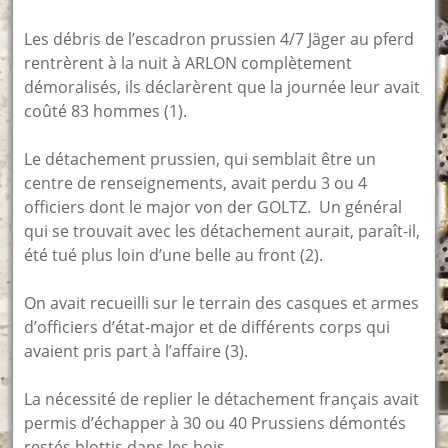
Les débris de l’escadron prussien 4/7 Jäger au pferd
rentrèrent à la nuit à ARLON complètement
démoralisés, ils déclarèrent que la journée leur avait
coûté 83 hommes (1).
Le détachement prussien, qui semblait être un
centre de renseignements, avait perdu 3 ou 4
officiers dont le major von der GOLTZ. Un général
qui se trouvait avec les détachement aurait, paraît-il,
été tué plus loin d’une belle au front (2).
On avait recueilli sur le terrain des casques et armes
d’officiers d’état-major et de différents corps qui
avaient pris part à l’affaire (3).
La nécessité de replier le détachement français avait
permis d’échapper à 30 ou 40 Prussiens démontés
restés blottis dans les bois.