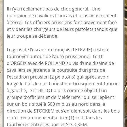
Il n’y a réellement pas de choc général. Une
quinzaine de cavaliers français et prussiens roulent
à terre. Les officiers prussiens font bravement face
et vident les chargeurs de leurs pistolets tandis que
leur troupe se débande.
Le gros de l’escadron français (LEFEVRE) reste à
tournoyer autour de l’auto prussienne. Le Lt
d’ORGEIX avec de ROLLAND suivis d’une dizaine de
cavaliers se jettent à la poursuite d’un gros de
l’escadron prussien (2 pelotons) qui après avoir
longé le bois le nord ouest ont brusquement tourné
à gauche, le Lt BILLOT a pris comme objectif un
groupe d’officiers et de Meldereiter qui se replient
sur un bois situé à 500 m plus au nord dans la
direction de STOCKEM et s’enfuient soit dans les bois
d’où il recommencent à tirer (1) soit dans les
tourbières entre les bois et STOCKEM.