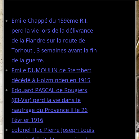
Articles récents
Emile Chappé du 159ème R.I.
perd la vie lors de la délivrance
de la Flandre sur la route de
Torhout , 3 semaines avant la fin
de la guerre.
Emile DUMOULIN de Stembert
décédé à Holzminden en 1915
Edouard PASCAL de Rougiers
(83-Var) perd la vie dans le
naufrage du Provence II le 26
Février 1916
colonel Huc Pierre Joseph Louis