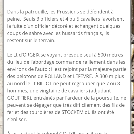
Dans la patrouille, les Prussiens se défendent à
peine. Seuls 3 officiers et 4 ou 5 cavaliers favorisent
la fuite d’un officier décoré et échangent quelques
coups de sabre avec les hussards français, ils
restent sur le terrain.
Le Lt d’ORGEIX se voyant presque seul à 500 mètres
du lieu de l’abordage commande ralliement dans les
environs de l’auto ; il est rejoint par la majeure partie
des pelotons de ROLLAND et LEFEVRE. À 300 m plus
au nord le Lt BILLOT ne peut regrouper que 7 ou 8
hommes, une vingtaine de cavaliers (adjudant
GOUFFIER), entraînés par l’ardeur de la poursuite, ne
peuvent se dégager que très difficilement des fils de
fer et des tourbières de STOCKEM où ils ont été
s’enliser.
À cet instant le colonel GOUZIL arrivait sur la