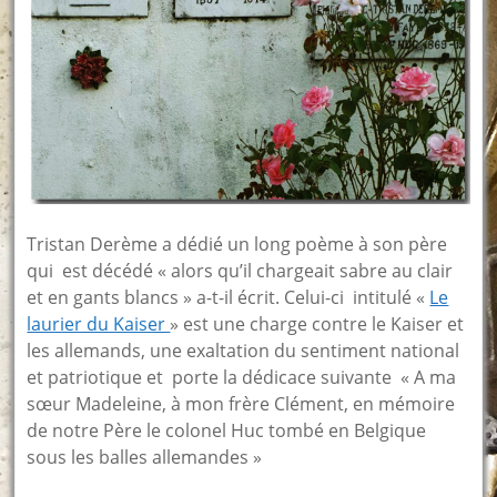
Tristan Derème a dédié un long poème à son père
qui est décédé « alors qu’il chargeait sabre au clair
et en gants blancs » a-t-il écrit. Celui-ci intitulé «
Le
laurier du Kaiser
» est une charge contre le Kaiser et
les allemands, une exaltation du sentiment national
et patriotique et porte la dédicace suivante « A ma
sœur Madeleine, à mon frère Clément, en mémoire
de notre Père le colonel Huc tombé en Belgique
sous les balles allemandes »