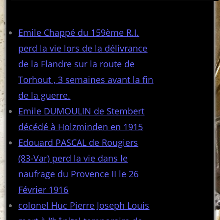
Articles récents
Emile Chappé du 159ème R.I.
perd la vie lors de la délivrance
de la Flandre sur la route de
Torhout , 3 semaines avant la fin
de la guerre.
Emile DUMOULIN de Stembert
décédé à Holzminden en 1915
Edouard PASCAL de Rougiers
(83-Var) perd la vie dans le
naufrage du Provence II le 26
Février 1916
colonel Huc Pierre Joseph Louis