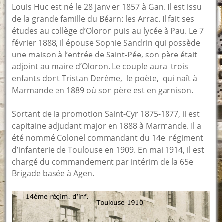
Louis Huc est né le 28 janvier 1857 à Gan. Il est issu
de la grande famille du Béarn: les Arrac. Il fait ses
études au collège d’Oloron puis au lycée à Pau. Le 7
février 1888, il épouse Sophie Sandrin qui possède
une maison à l’entrée de Saint-Pée, son père était
adjoint au maire d’Oloron. Le couple aura trois
enfants dont Tristan Derème, le poète, qui naît à
Marmande en 1889 où son père est en garnison.
Sortant de la promotion Saint-Cyr 1875-1877, il est
capitaine adjudant major en 1888 à Marmande. Il a
été nommé Colonel commandant du 14e régiment
d’infanterie de Toulouse en 1909. En mai 1914, il est
chargé du commandement par intérim de la 65e
Brigade basée à Agen.