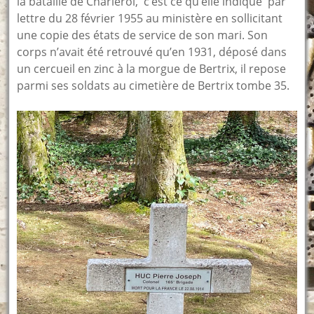
la bataille de Charleroi, c’est ce qu’elle indique par
lettre du 28 février 1955 au ministère en sollicitant
une copie des états de service de son mari. Son
corps n’avait été retrouvé qu’en 1931, déposé dans
un cercueil en zinc à la morgue de Bertrix, il repose
parmi ses soldats au cimetière de Bertrix tombe 35.