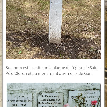
Son nom est inscrit sur la plaque de l’église de Saint-
Pé d’Oloron et au monument aux morts de Gan.