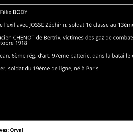
 Félix BODY
 l’exil avec JOSSE Zéphirin, soldat 1è classe au 13ème
Lucien CHENOT de Bertrix, victimes des gaz de combat
ctobre 1918
ean, 6ème rég. d’art. 97ème batterie, dans la bataille 
er, soldat du 19ème de ligne, né à Paris
ves: Orval