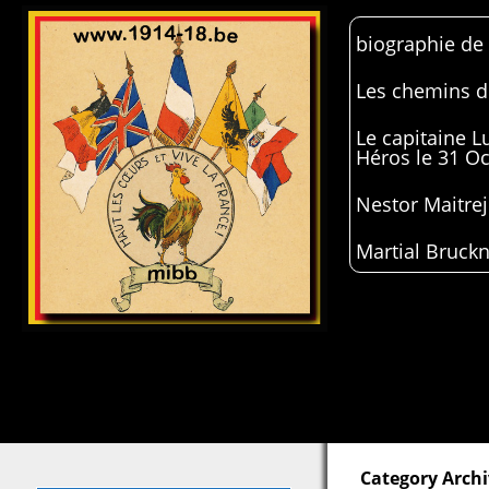
biographie de
Les chemins de
Le capitaine 
Héros le 31 O
Nestor Maitrej
Martial Bruckn
Category Archi