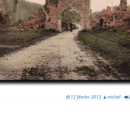
12 février 2012
michel