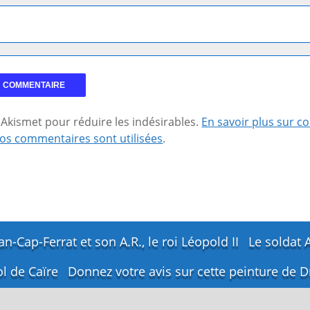
se Akismet pour réduire les indésirables.
En savoir plus sur 
os commentaires sont utilisées
.
an-Cap-Ferrat et son A.R., le roi Léopold II
Le soldat 
l de Caïre
Donnez votre avis sur cette peinture de 