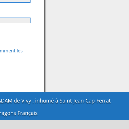
comment les
ADAM de Vivy , inhumé à Saint-Jean-Cap-Ferrat
Dragons Français