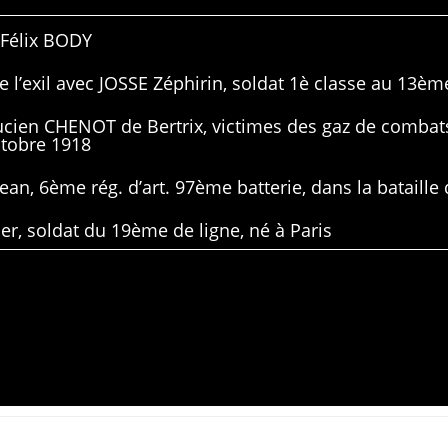
 Félix BODY
 l’exil avec JOSSE Zéphirin, soldat 1è classe au 13ème
Lucien CHENOT de Bertrix, victimes des gaz de combat
ctobre 1918
ean, 6ème rég. d’art. 97ème batterie, dans la bataille 
er, soldat du 19ème de ligne, né à Paris