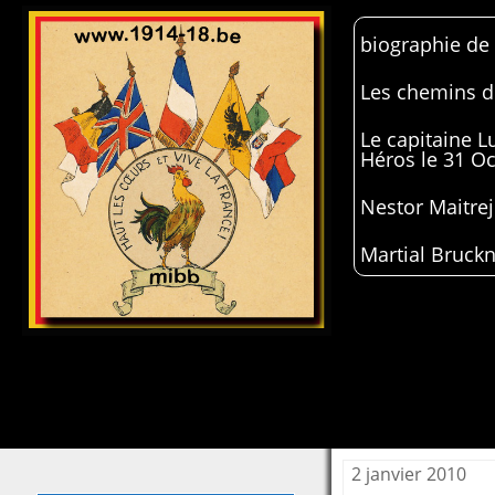
biographie de
Les chemins de
Le capitaine 
Héros le 31 O
Nestor Maitrej
Martial Bruckn
2 janvier 2010