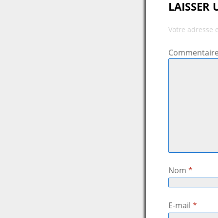
LAISSER
Votre adresse 
Commentair
Nom
*
E-mail
*