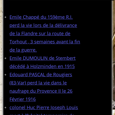
Articles récents
Emile Chappé du 159ème R.I.
perd la vie lors de la délivrance
de la Flandre sur la route de
Torhout , 3 semaines avant la fin
de la guerre.
Emile DUMOULIN de Stembert
décédé à Holzminden en 1915
Edouard PASCAL de Rougiers
(83-Var) perd la vie dans le
naufrage du Provence II le 26
Février 1916
colonel Huc Pierre Joseph Louis