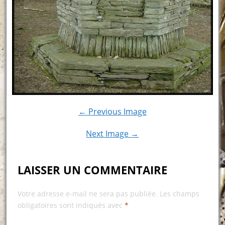
← Previous Image
Next Image →
LAISSER UN COMMENTAIRE
Votre adresse e-mail ne sera pas publiée.
Les champs
obligatoires sont indiqués avec
*