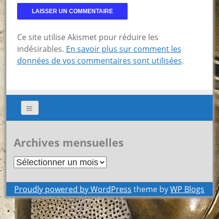
Ce site utilise Akismet pour réduire les
indésirables.
En savoir plus sur comment les
données de vos commentaires sont utilisées
.
Archives mensuelles
Archives
mensuelles
Proudly powered by WordPress
theme by
WP Blogs