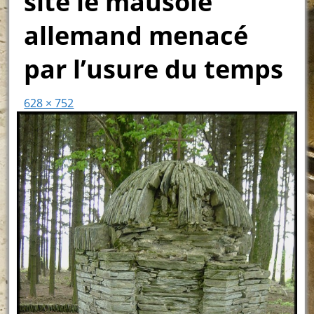
site le mausolé
allemand menacé
par l’usure du temps
628 × 752