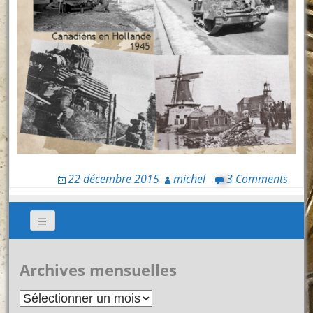
22 décembre 2015
michel
3 Comments
Archives mensuelles
Archives