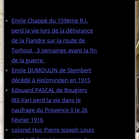
Articles récents
Emile Chappé du 159ème R.I.
perd la vie lors de la délivrance
de la Flandre sur la route de
Torhout , 3 semaines avant la fin
de la guerre.
Emile DUMOULIN de Stembert
décédé à Holzminden en 1915
Edouard PASCAL de Rougiers
(83-Var) perd la vie dans le
naufrage du Provence II le 26
Février 1916
colonel Huc Pierre Joseph Louis