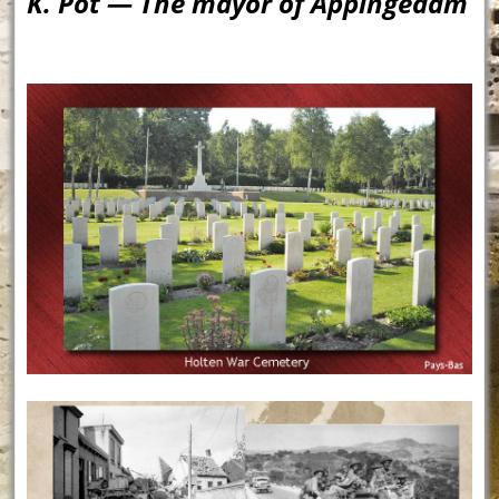
K. Pot — The mayor of Appingedam