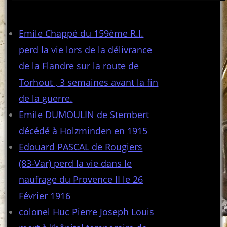
Articles récents
Emile Chappé du 159ème R.I.
perd la vie lors de la délivrance
de la Flandre sur la route de
Torhout , 3 semaines avant la fin
de la guerre.
Emile DUMOULIN de Stembert
décédé à Holzminden en 1915
Edouard PASCAL de Rougiers
(83-Var) perd la vie dans le
naufrage du Provence II le 26
Février 1916
colonel Huc Pierre Joseph Louis