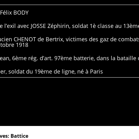
 Félix BODY
 l’exil avec JOSSE Zéphirin, soldat 1è classe au 13ème
Lucien CHENOT de Bertrix, victimes des gaz de combat
ctobre 1918
ean, 6ème rég. d’art. 97ème batterie, dans la bataille 
er, soldat du 19ème de ligne, né à Paris
ves: Battice