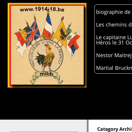
biographie de
Les chemins de
Le capitaine 
Héros le 31 O
Nestor Maitrej
Martial Bruckn
Category Archi