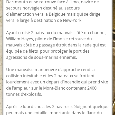
Dartmouth et se retrouve face à l’Imo, navire de
secours norvégien destiné au secours
d’alimentation vers la Belgique mais qui se dirige
vers le large à destination de New-York.
Ayant croisé 2 bateaux du mauvais côté du channel,
William Hayes, pilote de l’Imo se retrouve du
mauvais côté du passage étroit
dans la rade qui est
équipée de filets pour protéger le port des
agressions de sous-marins ennemis.
Une mauvaise manoeuvre d’approche rend la
collision inévitable et les 2 bateaux se frottent
lourdement avec un départ d’incendie qui prend vite
de l’ampleur sur le Mont-Blanc contenant 2400
tonnes d’explosifs.
Après le lourd choc, les 2 navires s’éloignent quelque
peu mais une entaille importante dans le flanc du