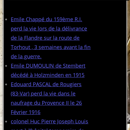
Articles récents
Emile Chappé du 159ème R.I.
perd la vie lors de la délivrance
de la Flandre sur la route de
Torhout , 3 semaines avant la fin
de la guerre.
Emile DUMOULIN de Stembert
décédé à Holzminden en 1915
Edouard PASCAL de Rougiers
(83-Var) perd la vie dans le
naufrage du Provence II le 26
Février 1916
colonel Huc Pierre Joseph Louis