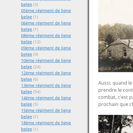
belge
(3)
05ème régiment de ligne
belge
(1)
06ème régiment de ligne
belge
(1)
08ème régiment de ligne
belge
(12)
09ème régiment de ligne
belge
(9)
10ème régiment de ligne
belge
(24)
12ème régiment de ligne
belge
(6)
Aussi, quand le
13ème régiment de ligne
prendre le cont
belge
(54)
combat, c’est p
14ème régiment de ligne
prochain que ch
belge
(5)
15ème régiment de ligne
belge
(1)
18ème régiment de ligne
belge
(1)