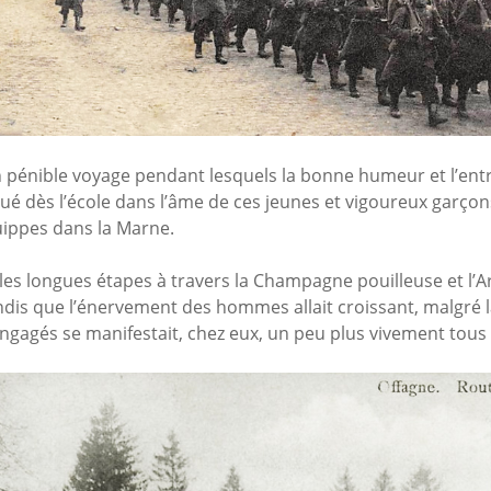
 pénible voyage pendant lesquels la bonne humeur et l’ent
 dès l’école dans l’âme de ces jeunes et vigoureux garçons
uippes dans la Marne.
 les longues étapes à travers la Champagne pouilleuse et l’A
ndis que l’énervement des hommes allait croissant, malgré la
 engagés se manifestait, chez eux, un peu plus vivement tous 