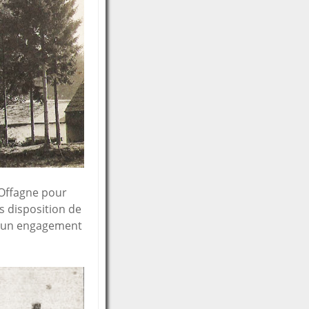
 Offagne pour
es disposition de
 d’un engagement