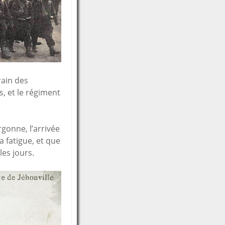
rain des
, et le régiment
rgonne, l’arrivée
 fatigue, et que
les jours.