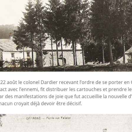
 22 août le colonel Dardier recevant l’ordre de se porter en
act avec l’ennemi, fit distribuer les cartouches et prendre l
ar des manifestations de joie que fut accueillie la nouvelle
acun croyait déjà devoir être décisif.