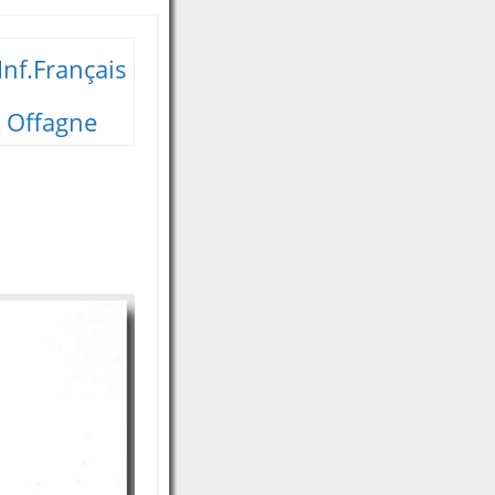
nf.Français
Offagne