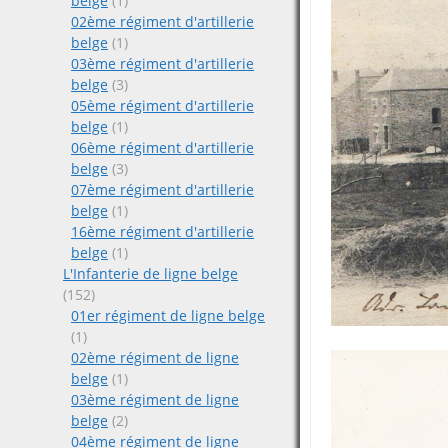
belge
(1)
02ème régiment d'artillerie
belge
(1)
03ème régiment d'artillerie
belge
(3)
05ème régiment d'artillerie
belge
(1)
06ème régiment d'artillerie
belge
(3)
07ème régiment d'artillerie
belge
(1)
16ème régiment d'artillerie
belge
(1)
L'Infanterie de ligne belge
(152)
01er régiment de ligne belge
(1)
02ème régiment de ligne
belge
(1)
03ème régiment de ligne
belge
(2)
04ème régiment de ligne