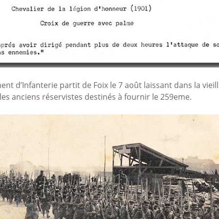
t d’Infanterie partit de Foix le 7 août laissant dans la vieil
les anciens réservistes destinés à fournir le 259eme.