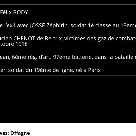
 Félix BODY
 l’exil avec JOSSE Zéphirin, soldat 1è classe au 13ème
Lucien CHENOT de Bertrix, victimes des gaz de combat
ctobre 1918
ean, 6ème rég. d’art. 97ème batterie, dans la bataille 
er, soldat du 19ème de ligne, né à Paris
ves: Offagne