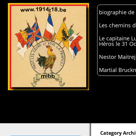
biographie de
Les chemins de
Le capitaine 
Héros le 31 O
Nestor Maitrej
Martial Bruckn
Category Archi