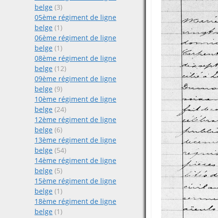
belge
(3)
05ème régiment de ligne
belge
(1)
06ème régiment de ligne
belge
(1)
08ème régiment de ligne
belge
(12)
09ème régiment de ligne
belge
(9)
10ème régiment de ligne
belge
(24)
12ème régiment de ligne
belge
(6)
13ème régiment de ligne
belge
(54)
14ème régiment de ligne
belge
(5)
15ème régiment de ligne
belge
(1)
18ème régiment de ligne
belge
(1)