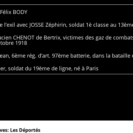
 Félix BODY
 l’exil avec JOSSE Zéphirin, soldat 1è classe au 13ème
Lucien CHENOT de Bertrix, victimes des gaz de combat
ctobre 1918
ean, 6ème rég. d’art. 97ème batterie, dans la bataille 
er, soldat du 19ème de ligne, né à Paris
ves: Les Déportés