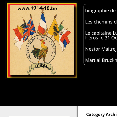
biographie de
Les chemins de
Le capitaine 
Héros le 31 O
Nestor Maitrej
Martial Bruckn
Category Archi