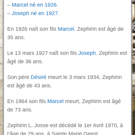
–
Marcel né en 1926.
–
Joseph né en 1927.
En 1926 naît son fils
Marcel
. Zephirin est âgé de
35 ans.
Le 13 mars 1927 naît son fils
Joseph
. Zephirin est
âgé de 36 ans.
Son père
Désiré
meurt le 3 mars 1934, Zephirin
est âgé de 43 ans.
En 1964 son fils
Marcel
meurt, Zephirin est âgé
de 73 ans.
Zephirin L. Josse est décédé le 1er Avril 1970, à
l’âge de 79 ans, à Sainte Marie Geest.