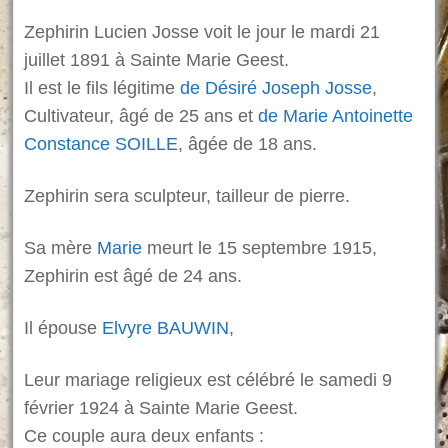
Zephirin Lucien Josse voit le jour le mardi 21
juillet 1891 à Sainte Marie Geest.
Il est le fils légitime
de Désiré Joseph Josse
,
Cultivateur, âgé de 25 ans et
de Marie Antoinette
Constance SOILLE
, âgée de 18 ans.
Zephirin sera sculpteur, tailleur de pierre.
Sa mère
Marie
meurt le 15 septembre 1915,
Zephirin est âgé de 24 ans.
Il épouse
Elvyre BAUWIN
,
Leur mariage religieux est célébré le samedi 9
février 1924 à Sainte Marie Geest.
Ce couple aura deux enfants :