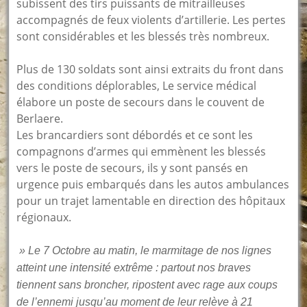
subissent des tirs puissants de mitrailleuses
accompagnés de feux violents d’artillerie. Les pertes
sont considérables et les blessés très nombreux.
Plus de 130 soldats sont ainsi extraits du front dans
des conditions déplorables, Le service médical
élabore un poste de secours dans le couvent de
Berlaere.
Les brancardiers sont débordés et ce sont les
compagnons d’armes qui emmènent les blessés
vers le poste de secours, ils y sont pansés en
urgence puis embarqués dans les autos ambulances
pour un trajet lamentable en direction des hôpitaux
régionaux.
» Le 7 Octobre au matin, le marmitage de nos lignes
atteint une intensité extrême : partout nos braves
tiennent sans broncher, ripostent avec rage aux coups
de l’ennemi jusqu’au moment de leur relève à 21