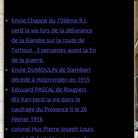
Articles récents
Emile Chappé du 159ème R.I.
perd la vie lors de la délivrance
de la Flandre sur la route de
Torhout , 3 semaines avant la fin
de la guerre.
Emile DUMOULIN de Stembert
décédé à Holzminden en 1915
Edouard PASCAL de Rougiers
(83-Var) perd la vie dans le
naufrage du Provence II le 26
Février 1916
colonel Huc Pierre Joseph Louis