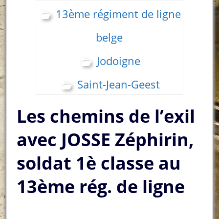
13ème régiment de ligne
belge
Jodoigne
Saint-Jean-Geest
Les chemins de l’exil
avec JOSSE Zéphirin,
soldat 1è classe au
13ème rég. de ligne