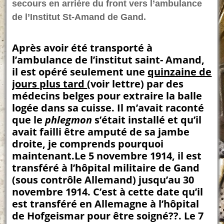
secours en arrière du front vers l’ambulance
de l’Institut St-Amand de Gand.
Après avoir été transporté à
l’ambulance de l’institut saint- Amand,
il est opéré seulement une
quinzaine de
jours plus tard
(voir lettre) par des
médecins belges pour extraire la balle
logée dans sa cuisse. Il m’avait raconté
que le
phlegmon
s’était installé et qu’il
avait failli être amputé de sa jambe
droite, je comprends pourquoi
maintenant.Le 5 novembre 1914, il est
transféré à l’hôpital militaire de Gand
(sous contrôle Allemand) jusqu’au 30
novembre 1914. C’est à cette date qu’il
est transféré en Allemagne à l’hôpital
de Hofgeismar pour être soigné??. Le 7