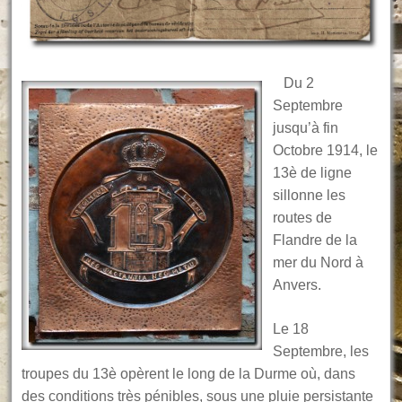
Du 2
Septembre
jusqu’à fin
Octobre 1914, le
13è de ligne
sillonne les
routes de
Flandre de la
mer du Nord à
Anvers.
Le 18
Septembre, les
troupes du 13è opèrent le long de la Durme où, dans
des conditions très pénibles, sous une pluie persistante