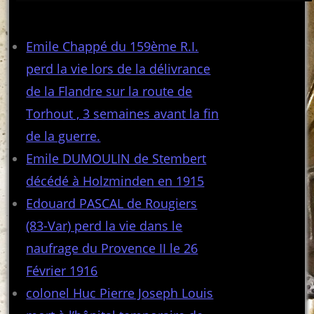
Articles récents
Emile Chappé du 159ème R.I.
perd la vie lors de la délivrance
de la Flandre sur la route de
Torhout , 3 semaines avant la fin
de la guerre.
Emile DUMOULIN de Stembert
décédé à Holzminden en 1915
Edouard PASCAL de Rougiers
(83-Var) perd la vie dans le
naufrage du Provence II le 26
Février 1916
colonel Huc Pierre Joseph Louis