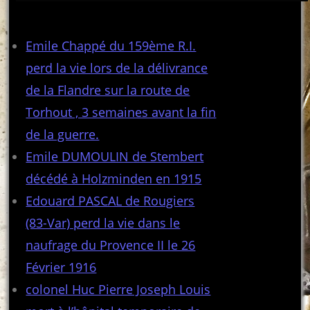
Articles récents
Emile Chappé du 159ème R.I.
perd la vie lors de la délivrance
de la Flandre sur la route de
Torhout , 3 semaines avant la fin
de la guerre.
Emile DUMOULIN de Stembert
décédé à Holzminden en 1915
Edouard PASCAL de Rougiers
(83-Var) perd la vie dans le
naufrage du Provence II le 26
Février 1916
colonel Huc Pierre Joseph Louis