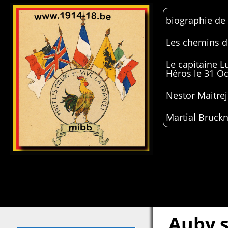
biographie de
Les chemins de
Le capitaine 
Héros le 31 O
Nestor Maitrej
Martial Bruckn
Auby s