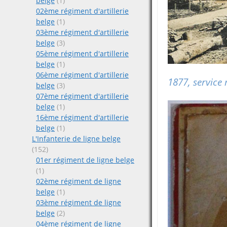
belge
(1)
02ème régiment d'artillerie
belge
(1)
03ème régiment d'artillerie
belge
(3)
05ème régiment d'artillerie
belge
(1)
06ème régiment d'artillerie
1877, service 
belge
(3)
07ème régiment d'artillerie
belge
(1)
16ème régiment d'artillerie
belge
(1)
L'Infanterie de ligne belge
(152)
01er régiment de ligne belge
(1)
02ème régiment de ligne
belge
(1)
03ème régiment de ligne
belge
(2)
04ème régiment de ligne