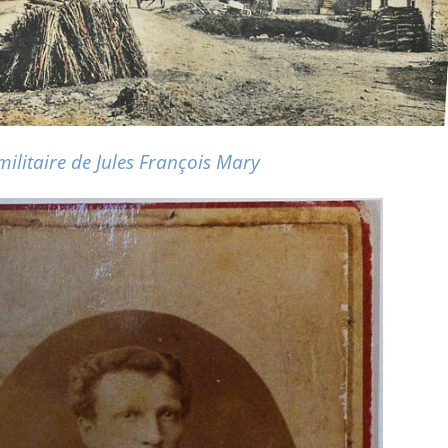
militaire de Jules François Mary