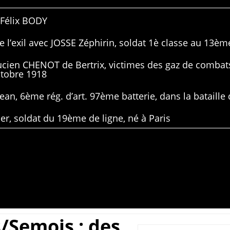
 Félix BODY
 l’exil avec JOSSE Zéphirin, soldat 1è classe au 13ème
Lucien CHENOT de Bertrix, victimes des gaz de combat
ctobre 1918
ean, 6ème rég. d’art. 97ème batterie, dans la bataille 
er, soldat du 19ème de ligne, né à Paris
/Semois ; des