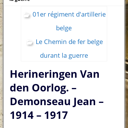
01er régiment d'artillerie
belge
Le Chemin de fer belge
durant la guerre
Herineringen Van
den Oorlog. –
Demonseau Jean –
1914 – 1917