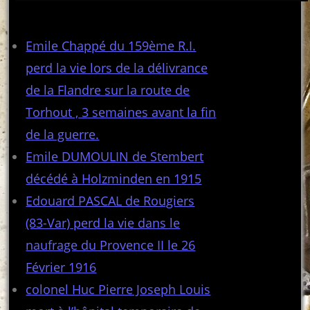
Articles récents
Emile Chappé du 159ème R.I.
perd la vie lors de la délivrance
de la Flandre sur la route de
Torhout , 3 semaines avant la fin
de la guerre.
Emile DUMOULIN de Stembert
décédé à Holzminden en 1915
Edouard PASCAL de Rougiers
(83-Var) perd la vie dans le
naufrage du Provence II le 26
Février 1916
colonel Huc Pierre Joseph Louis