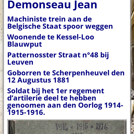
Demonseau Jean
Machiniste trein aan de
Belgische Staat spoor weggen
Woonende te Kessel-Loo
Blauwput
Patternosster Straat n°48 bij
Leuven
Goborren te Scherpenheuvel den
12 Augustus 1881
Soldat bij het 1er regement
d’artilerie deel te hebben
genoomen aan den Oorlog 1914-
1915-1916.