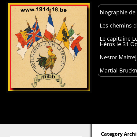
biographie de
Les chemins de
Le capitaine 
Héros le 31 O
Nestor Maitrej
Martial Bruckn
Category Archi