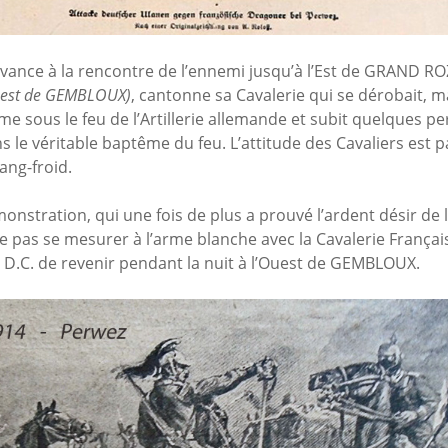
’avance à la rencontre de l’ennemi jusqu’à l’Est de GRAND RO
-est de GEMBLOUX)
, cantonne sa Cavalerie qui se dérobait, m
me sous le feu de l’Artillerie allemande et subit quelques pe
 le véritable baptême du feu. L’attitude des Cavaliers est p
ang-froid.
onstration, qui une fois de plus a prouvé l’ardent désir de 
 pas se mesurer à l’arme blanche avec la Cavalerie Français
 D.C. de revenir pendant la nuit à l’Ouest de GEMBLOUX.