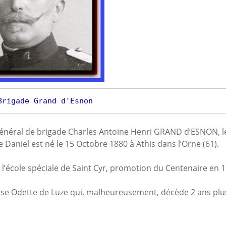
Brigade Grand d'Esnon
général de brigade Charles Antoine Henri GRAND d’ESNON, l
 Daniel est né le 15 Octobre 1880 à Athis dans l’Orne (61).
 l’école spéciale de Saint Cyr, promotion du Centenaire en 1
use Odette de Luze qui, malheureusement, décède 2 ans plus