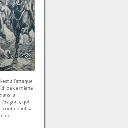
-est à l’attaque
midi de ce même
 dans la
e Dragons, qui
, continuant sa
te de