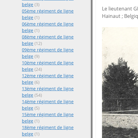
belge
(3)
Le lieutenant 
05ème régiment de ligne
Hainaut ; Belgi
belge
(1)
06ème régiment de ligne
belge
(1)
08ème régiment de ligne
belge
(12)
09ème régiment de ligne
belge
(9)
10ème régiment de ligne
belge
(24)
12ème régiment de ligne
belge
(6)
13ème régiment de ligne
belge
(54)
14ème régiment de ligne
belge
(5)
15ème régiment de ligne
belge
(1)
18ème régiment de ligne
belge
(1)