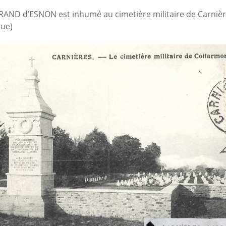
GRAND d’ESNON est inhumé au cimetière militaire de Carnièr
que)