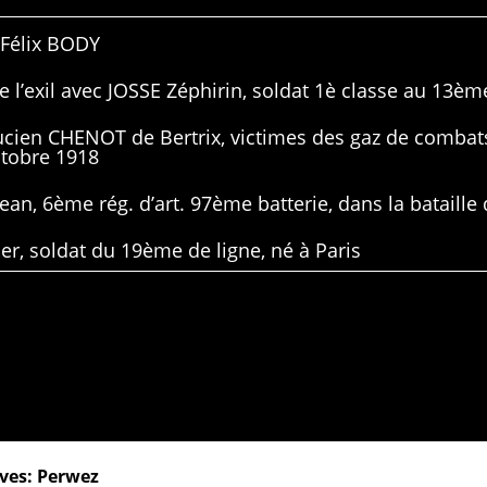
 Félix BODY
 l’exil avec JOSSE Zéphirin, soldat 1è classe au 13ème
Lucien CHENOT de Bertrix, victimes des gaz de combat
ctobre 1918
ean, 6ème rég. d’art. 97ème batterie, dans la bataille 
er, soldat du 19ème de ligne, né à Paris
ves: Perwez