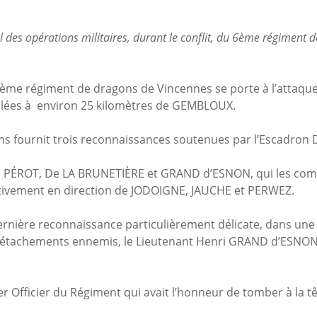
l des opérations militaires, durant le conflit, du 6ème régiment 
 6ème régiment de dragons de Vincennes se porte à l’attaqu
lées à environ 25 kilomètres de GEMBLOUX.
s fournit trois reconnaissances soutenues par l’Escadron 
s PÉROT, De LA BRUNETIÈRE et GRAND d’ESNON, qui les co
tivement en direction de JODOIGNE, JAUCHE et PERWEZ.
ernière reconnaissance particulièrement délicate, dans une r
 détachements ennemis, le Lieutenant Henri GRAND d’ESNO
ier Officier du Régiment qui avait l’honneur de tomber à la t