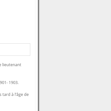
e lieutenant
901- 1903.
 tard à l’âge de