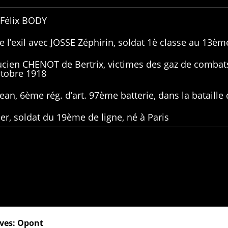
 Félix BODY
 l’exil avec JOSSE Zéphirin, soldat 1è classe au 13ème
Lucien CHENOT de Bertrix, victimes des gaz de combat
ctobre 1918
ean, 6ème rég. d’art. 97ème batterie, dans la bataille 
er, soldat du 19ème de ligne, né à Paris
ives: Opont