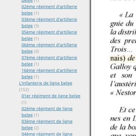
belge
(1)
02ème régiment d'artillerie
belge
(1)
03ème régiment d'artillerie
belge
(3)
05ème régiment d'artillerie
belge
(1)
06ème régiment d'artillerie
belge
(3)
07ème régiment d'artillerie
belge
(1)
16ème régiment d'artillerie
belge
(1)
L'Infanterie de ligne belge
(152)
01er régiment de ligne belge
(1)
02ème régiment de ligne
belge
(1)
03ème régiment de ligne
belge
(2)
04ème régiment de ligne