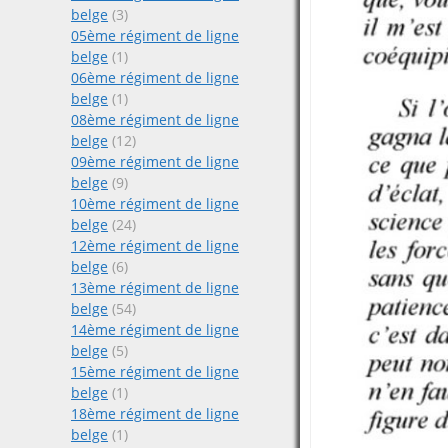
belge
(3)
05ème régiment de ligne
belge
(1)
06ème régiment de ligne
belge
(1)
08ème régiment de ligne
belge
(12)
09ème régiment de ligne
belge
(9)
10ème régiment de ligne
belge
(24)
12ème régiment de ligne
belge
(6)
13ème régiment de ligne
belge
(54)
14ème régiment de ligne
belge
(5)
15ème régiment de ligne
belge
(1)
18ème régiment de ligne
belge
(1)