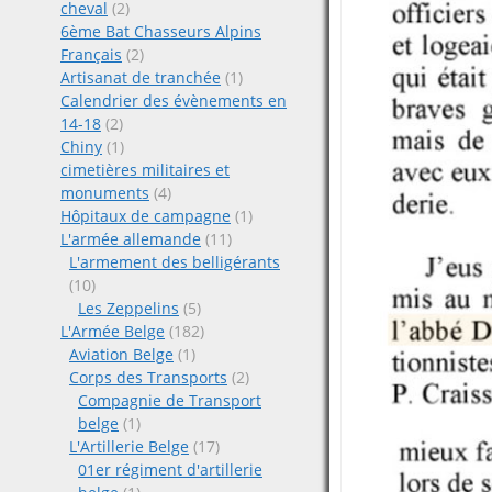
cheval
(2)
6ème Bat Chasseurs Alpins
Français
(2)
Artisanat de tranchée
(1)
Calendrier des évènements en
14-18
(2)
Chiny
(1)
cimetières militaires et
monuments
(4)
Hôpitaux de campagne
(1)
L'armée allemande
(11)
L'armement des belligérants
(10)
Les Zeppelins
(5)
L'Armée Belge
(182)
Aviation Belge
(1)
Corps des Transports
(2)
Compagnie de Transport
belge
(1)
L'Artillerie Belge
(17)
01er régiment d'artillerie