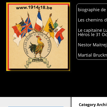
biographie de
Les chemins de
Le capitaine 
Héros le 31 O
Nestor Maitrej
Martial Bruckn
Category Arch