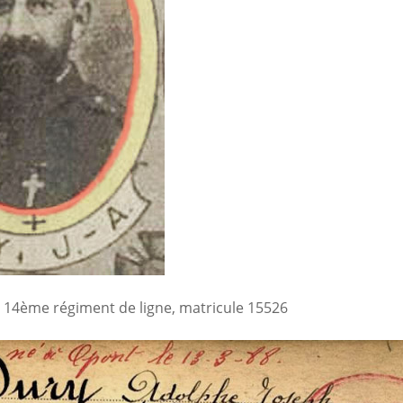
 14ème régiment de ligne, matricule 15526