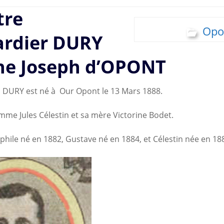
tre
Opo
ardier DURY
he Joseph d’OPONT
 DURY est né à Our Opont le 13 Mars 1888.
me Jules Célestin et sa mère Victorine Bodet.
phile né en 1882, Gustave né en 1884, et Célestin née en 18