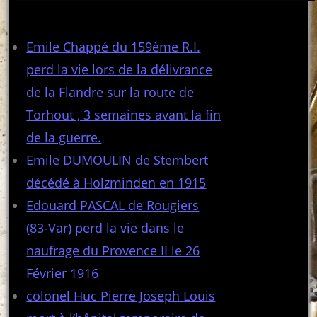
Articles récents
Emile Chappé du 159ème R.I.
perd la vie lors de la délivrance
de la Flandre sur la route de
Torhout , 3 semaines avant la fin
de la guerre.
Emile DUMOULIN de Stembert
décédé à Holzminden en 1915
Edouard PASCAL de Rougiers
(83-Var) perd la vie dans le
naufrage du Provence II le 26
Février 1916
colonel Huc Pierre Joseph Louis