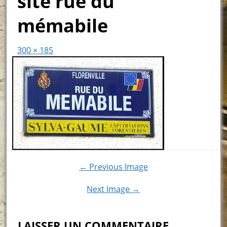
site rue du
mémabile
300 × 185
← Previous Image
Next Image →
LAISSER UN COMMENTAIRE