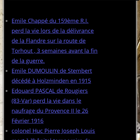
Articles récents
Emile Chappé du 159ème R.I.
perd la vie lors de la délivrance
de la Flandre sur la route de
Torhout , 3 semaines avant la fin
de la guerre.
Emile DUMOULIN de Stembert
décédé à Holzminden en 1915
Edouard PASCAL de Rougiers
(83-Var) perd la vie dans le
naufrage du Provence II le 26
Février 1916
colonel Huc Pierre Joseph Louis