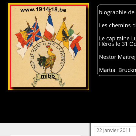
biographie de
Les chemins de
Le capitaine 
Héros le 31 O
Nestor Maitrej
Martial Bruckn
22 janvier 2011