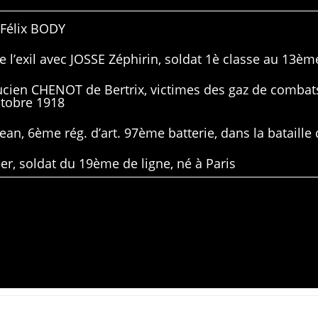
 Félix BODY
 l’exil avec JOSSE Zéphirin, soldat 1è classe au 13ème
Lucien CHENOT de Bertrix, victimes des gaz de combat
ctobre 1918
ean, 6ème rég. d’art. 97ème batterie, dans la bataille 
er, soldat du 19ème de ligne, né à Paris