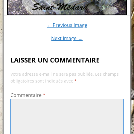
← Previous Image
Next Image →
LAISSER UN COMMENTAIRE
Votre adresse e-mail ne sera pas publiée.
Les champs
obligatoires sont indiqués avec
*
Commentaire
*