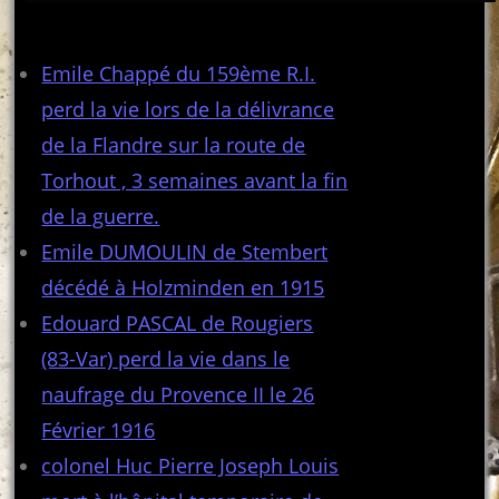
Articles récents
Emile Chappé du 159ème R.I.
perd la vie lors de la délivrance
de la Flandre sur la route de
Torhout , 3 semaines avant la fin
de la guerre.
Emile DUMOULIN de Stembert
décédé à Holzminden en 1915
Edouard PASCAL de Rougiers
(83-Var) perd la vie dans le
naufrage du Provence II le 26
Février 1916
colonel Huc Pierre Joseph Louis