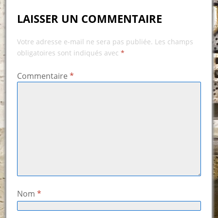
LAISSER UN COMMENTAIRE
Votre adresse e-mail ne sera pas publiée.
Les champs
obligatoires sont indiqués avec
*
Commentaire
*
Nom
*