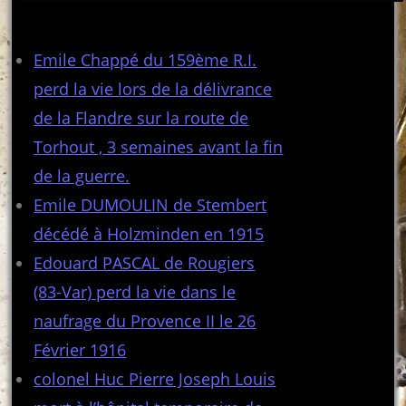
Articles récents
Emile Chappé du 159ème R.I.
perd la vie lors de la délivrance
de la Flandre sur la route de
Torhout , 3 semaines avant la fin
de la guerre.
Emile DUMOULIN de Stembert
décédé à Holzminden en 1915
Edouard PASCAL de Rougiers
(83-Var) perd la vie dans le
naufrage du Provence II le 26
Février 1916
colonel Huc Pierre Joseph Louis