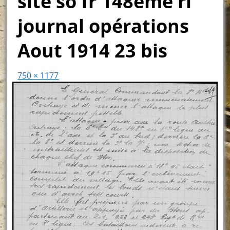
site so fr 148ème ri
journal opérations
Aout 1914 23 bis
750 × 1177