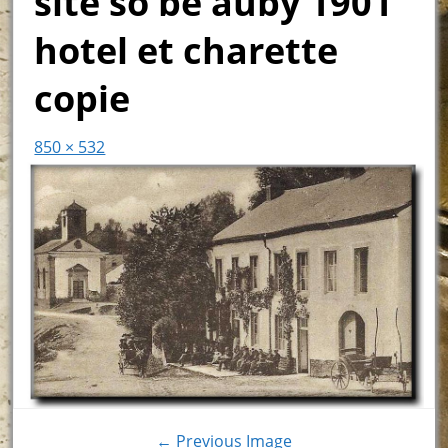
site so be auby 1901
hotel et charette
copie
850 × 532
← Previous Image