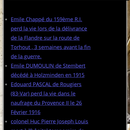
Articles récents
Emile Chappé du 159ème R.I.
perd la vie lors de la délivrance
de la Flandre sur la route de
Torhout , 3 semaines avant la fin
de la guerre.
Emile DUMOULIN de Stembert
décédé à Holzminden en 1915
Edouard PASCAL de Rougiers
(83-Var) perd la vie dans le
naufrage du Provence II le 26
Février 1916
colonel Huc Pierre Joseph Louis