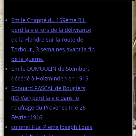
Articles récents
Emile Chappé du 159ème R.I.
perd la vie lors de la délivrance
de la Flandre sur la route de
Torhout , 3 semaines avant la fin
de la guerre.
Emile DUMOULIN de Stembert
décédé à Holzminden en 1915
Edouard PASCAL de Rougiers
(83-Var) perd la vie dans le
naufrage du Provence II le 26
Février 1916
colonel Huc Pierre Joseph Louis