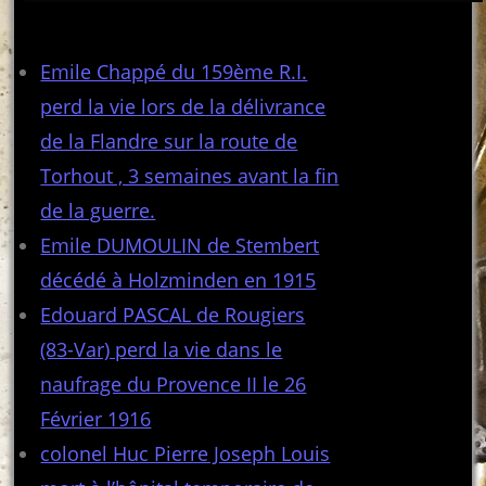
Articles récents
Emile Chappé du 159ème R.I.
perd la vie lors de la délivrance
de la Flandre sur la route de
Torhout , 3 semaines avant la fin
de la guerre.
Emile DUMOULIN de Stembert
décédé à Holzminden en 1915
Edouard PASCAL de Rougiers
(83-Var) perd la vie dans le
naufrage du Provence II le 26
Février 1916
colonel Huc Pierre Joseph Louis