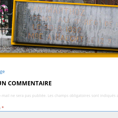
age
 UN COMMENTAIRE
e-mail ne sera pas publiée.
Les champs obligatoires sont indiqués
e
*