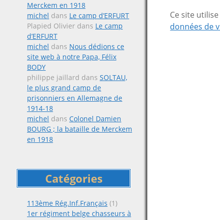
Merckem en 1918
Ce site utili
michel
dans
Le camp d’ERFURT
Plapied Olivier
dans
Le camp
données de v
d’ERFURT
michel
dans
Nous dédions ce
site web à notre Papa, Félix
BODY
philippe jaillard
dans
SOLTAU,
le plus grand camp de
prisonniers en Allemagne de
1914-18
michel
dans
Colonel Damien
BOURG ; la bataille de Merckem
en 1918
Catégories
113ème Rég.Inf.Français
(1)
1er régiment belge chasseurs à