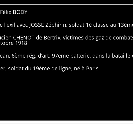
 Félix BODY
 l’exil avec JOSSE Zéphirin, soldat 1è classe au 13ème
Lucien CHENOT de Bertrix, victimes des gaz de combat
ctobre 1918
ean, 6ème rég. d’art. 97ème batterie, dans la bataille 
er, soldat du 19ème de ligne, né à Paris