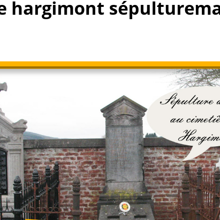
me hargimont sépulturem