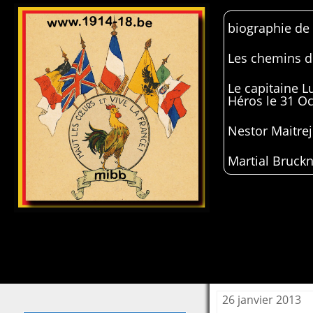
biographie de
Les chemins de
Le capitaine 
Héros le 31 O
Nestor Maitrej
Martial Bruckn
26 janvier 2013