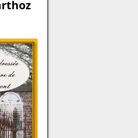
arthoz