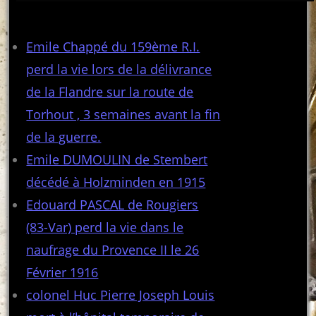
Articles récents
Emile Chappé du 159ème R.I.
perd la vie lors de la délivrance
de la Flandre sur la route de
Torhout , 3 semaines avant la fin
de la guerre.
Emile DUMOULIN de Stembert
décédé à Holzminden en 1915
Edouard PASCAL de Rougiers
(83-Var) perd la vie dans le
naufrage du Provence II le 26
Février 1916
colonel Huc Pierre Joseph Louis