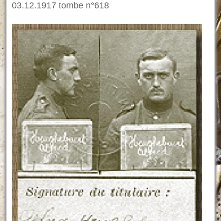
03.12.1917 tombe n°618