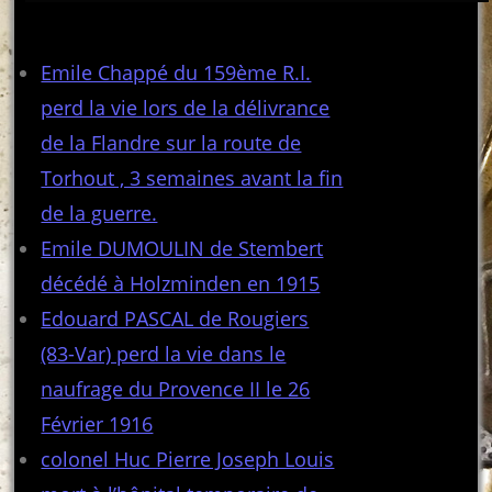
Articles récents
Emile Chappé du 159ème R.I.
perd la vie lors de la délivrance
de la Flandre sur la route de
Torhout , 3 semaines avant la fin
de la guerre.
Emile DUMOULIN de Stembert
décédé à Holzminden en 1915
Edouard PASCAL de Rougiers
(83-Var) perd la vie dans le
naufrage du Provence II le 26
Février 1916
colonel Huc Pierre Joseph Louis