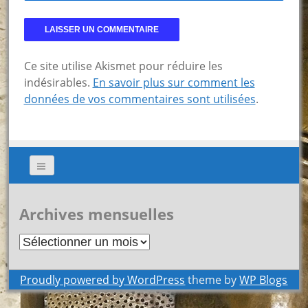
Ce site utilise Akismet pour réduire les
indésirables.
En savoir plus sur comment les
données de vos commentaires sont utilisées
.
Archives mensuelles
Archives
mensuelles
Proudly powered by WordPress
theme by
WP Blogs