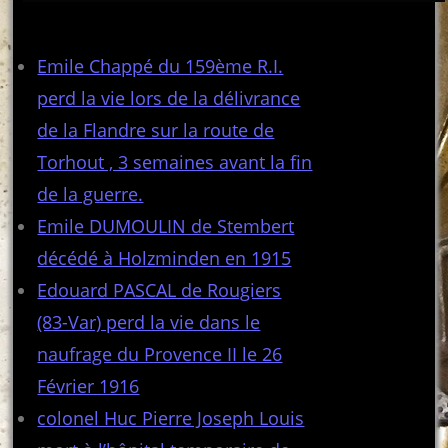
Articles récents
Emile Chappé du 159ème R.I.
perd la vie lors de la délivrance
de la Flandre sur la route de
Torhout , 3 semaines avant la fin
de la guerre.
Emile DUMOULIN de Stembert
décédé à Holzminden en 1915
Edouard PASCAL de Rougiers
(83-Var) perd la vie dans le
naufrage du Provence II le 26
Février 1916
colonel Huc Pierre Joseph Louis