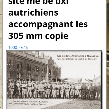
site me be bxl
autrichiens
accompagnant les
305 mm copie
1000 × 646