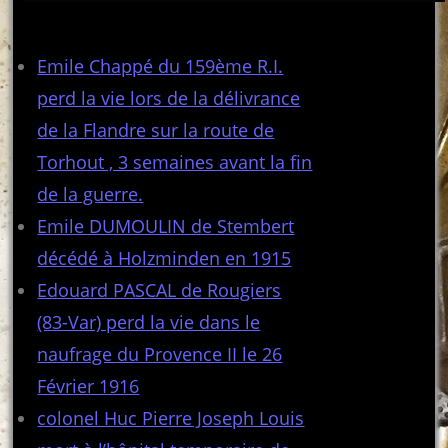
Articles récents
Emile Chappé du 159ème R.I.
perd la vie lors de la délivrance
de la Flandre sur la route de
Torhout , 3 semaines avant la fin
de la guerre.
Emile DUMOULIN de Stembert
décédé à Holzminden en 1915
Edouard PASCAL de Rougiers
(83-Var) perd la vie dans le
naufrage du Provence II le 26
Février 1916
colonel Huc Pierre Joseph Louis