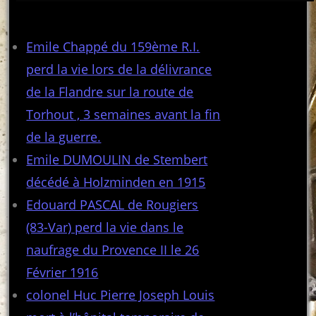
Articles récents
Emile Chappé du 159ème R.I.
perd la vie lors de la délivrance
de la Flandre sur la route de
Torhout , 3 semaines avant la fin
de la guerre.
Emile DUMOULIN de Stembert
décédé à Holzminden en 1915
Edouard PASCAL de Rougiers
(83-Var) perd la vie dans le
naufrage du Provence II le 26
Février 1916
colonel Huc Pierre Joseph Louis