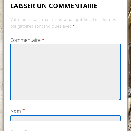
LAISSER UN COMMENTAIRE
Votre adresse e-mail ne sera pas publiée.
Les champs
obligatoires sont indiqués avec
*
Commentaire
*
Nom
*