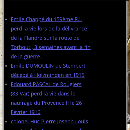
Articles récents
Emile Chappé du 159ème R.I.
perd la vie lors de la délivrance
de la Flandre sur la route de
Torhout , 3 semaines avant la fin
de la guerre.
Emile DUMOULIN de Stembert
décédé à Holzminden en 1915
Edouard PASCAL de Rougiers
(83-Var) perd la vie dans le
naufrage du Provence II le 26
Février 1916
colonel Huc Pierre Joseph Louis