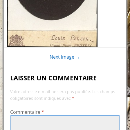
Next Image →
LAISSER UN COMMENTAIRE
Votre adresse e-mail ne sera pas publiée.
Les champs
obligatoires sont indiqués avec
*
Commentaire
*