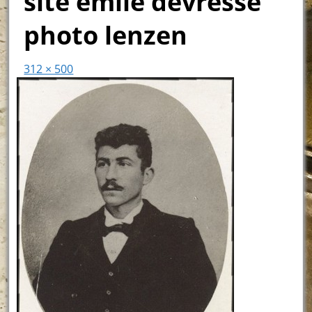
site emile devresse
photo lenzen
312 × 500