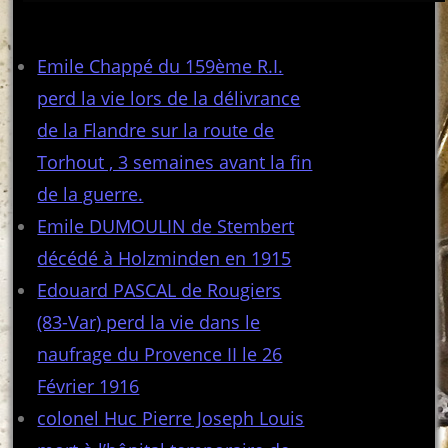
Articles récents
Emile Chappé du 159ème R.I.
perd la vie lors de la délivrance
de la Flandre sur la route de
Torhout , 3 semaines avant la fin
de la guerre.
Emile DUMOULIN de Stembert
décédé à Holzminden en 1915
Edouard PASCAL de Rougiers
(83-Var) perd la vie dans le
naufrage du Provence II le 26
Février 1916
colonel Huc Pierre Joseph Louis