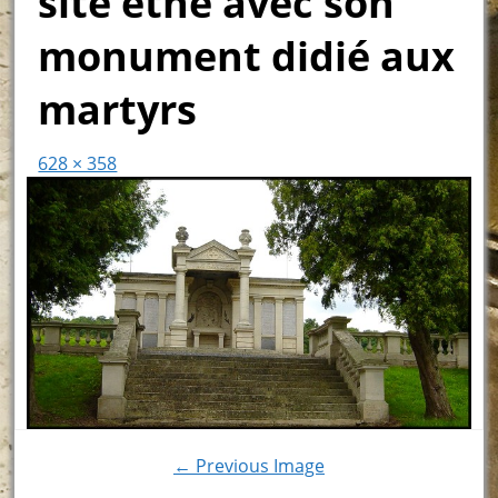
site ethe avec son
monument didié aux
martyrs
628 × 358
← Previous Image