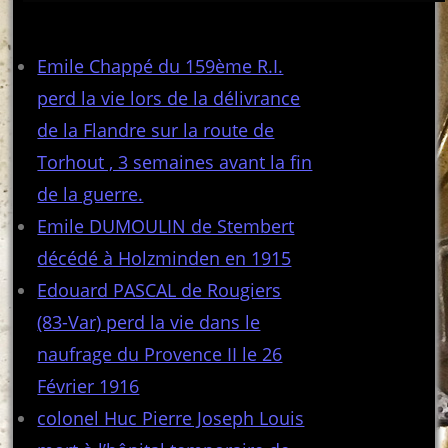
Articles récents
Emile Chappé du 159ème R.I.
perd la vie lors de la délivrance
de la Flandre sur la route de
Torhout , 3 semaines avant la fin
de la guerre.
Emile DUMOULIN de Stembert
décédé à Holzminden en 1915
Edouard PASCAL de Rougiers
(83-Var) perd la vie dans le
naufrage du Provence II le 26
Février 1916
colonel Huc Pierre Joseph Louis