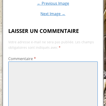
← Previous Image
Next Image →
LAISSER UN COMMENTAIRE
Votre adresse e-mail ne sera pas publiée.
Les champs
obligatoires sont indiqués avec
*
Commentaire
*