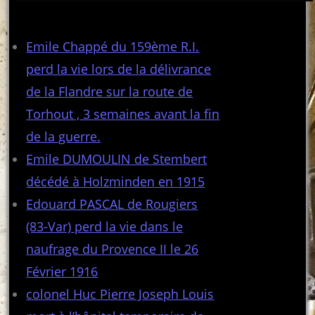
Articles récents
Emile Chappé du 159ème R.I.
perd la vie lors de la délivrance
de la Flandre sur la route de
Torhout , 3 semaines avant la fin
de la guerre.
Emile DUMOULIN de Stembert
décédé à Holzminden en 1915
Edouard PASCAL de Rougiers
(83-Var) perd la vie dans le
naufrage du Provence II le 26
Février 1916
colonel Huc Pierre Joseph Louis