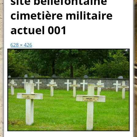
site bellefontaine
cimetière militaire
actuel 001
628 × 426