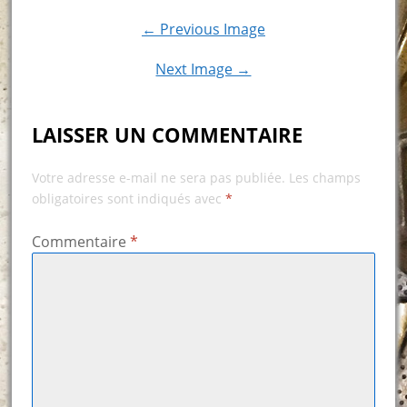
← Previous Image
Next Image →
LAISSER UN COMMENTAIRE
Votre adresse e-mail ne sera pas publiée.
Les champs
obligatoires sont indiqués avec
*
Commentaire
*