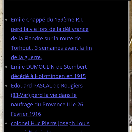
Articles récents
Emile Chappé du 159ème R.I.
perd la vie lors de la délivrance
de la Flandre sur la route de
Torhout , 3 semaines avant la fin
de la guerre.
Emile DUMOULIN de Stembert
décédé à Holzminden en 1915
Edouard PASCAL de Rougiers
(83-Var) perd la vie dans le
naufrage du Provence II le 26
Février 1916
colonel Huc Pierre Joseph Louis