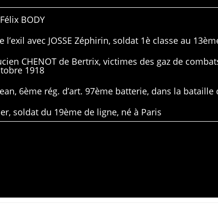
 Félix BODY
 l’exil avec JOSSE Zéphirin, soldat 1è classe au 13ème
Lucien CHENOT de Bertrix, victimes des gaz de combat
ctobre 1918
ean, 6ème rég. d’art. 97ème batterie, dans la bataille 
er, soldat du 19ème de ligne, né à Paris