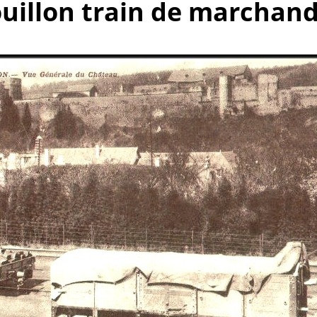
ouillon train de marchand