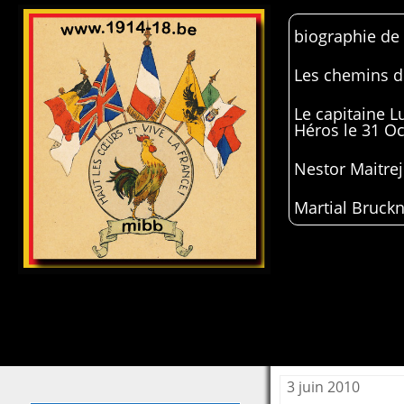
biographie de
Les chemins de
Le capitaine 
Héros le 31 O
Nestor Maitrej
Martial Bruckn
3 juin 2010